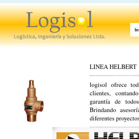
In
LINEA HELBERT
logisol ofrece to
clientes, contan
garantía de todos
Brindando asesorí
diferentes proyecto