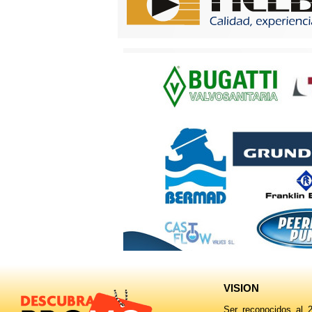
VISION
Ser reconocidos al 